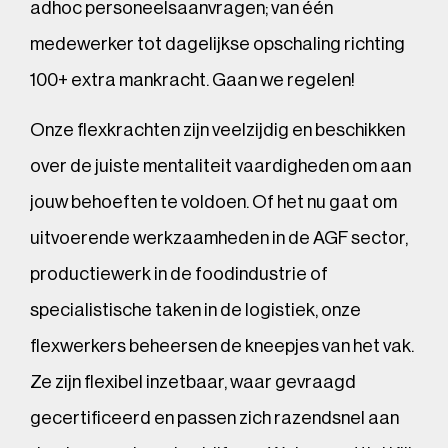
adhoc personeelsaanvragen; van één
medewerker tot dagelijkse opschaling richting
100+ extra mankracht. Gaan we regelen!
Onze flexkrachten zijn veelzijdig en beschikken
over de juiste mentaliteit vaardigheden om aan
jouw behoeften te voldoen. Of het nu gaat om
uitvoerende werkzaamheden in de AGF sector,
productiewerk in de foodindustrie of
specialistische taken in de logistiek, onze
flexwerkers beheersen de kneepjes van het vak.
Ze zijn flexibel inzetbaar, waar gevraagd
gecertificeerd en passen zich razendsnel aan