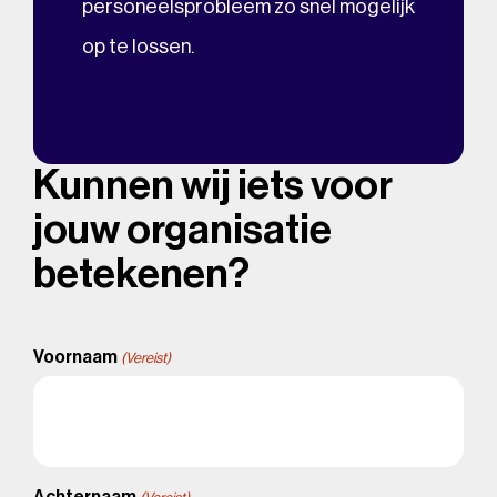
personeelsprobleem zo snel mogelijk
op te lossen.
Kunnen wij iets voor
jouw organisatie
betekenen?
Voornaam
(Vereist)