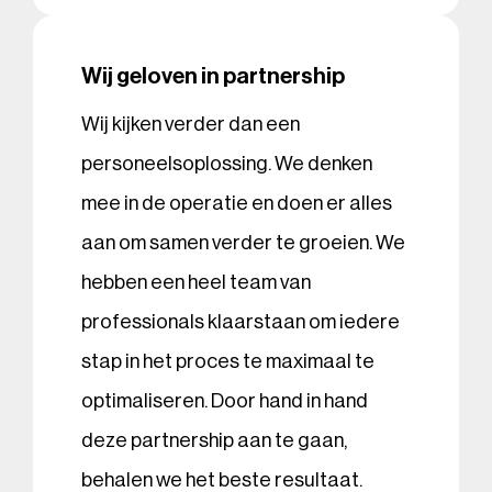
Wij geloven in partnership
Wij kijken verder dan een
personeelsoplossing. We denken
mee in de operatie en doen er alles
aan om samen verder te groeien. We
hebben een heel team van
professionals klaarstaan om iedere
stap in het proces te maximaal te
optimaliseren. Door hand in hand
deze partnership aan te gaan,
behalen we het beste resultaat.