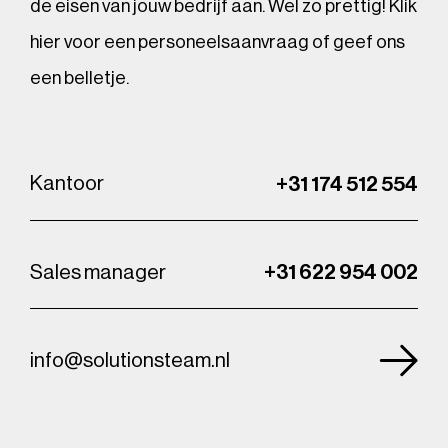
de eisen van jouw bedrijf aan. Wel zo prettig! Klik
hier voor een personeelsaanvraag of geef ons
een belletje.
Kantoor
+31 174 512 554
Sales manager
+31 622 954 002
info@solutionsteam.nl