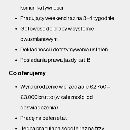
komunikatywności
Pracujący weekend raz na 3–4 tygodnie
Gotowość do pracy w systemie
dwuzmianowym
Dokładności i dotrzymywania ustaleń
Posiadania prawa jazdy kat. B
Co oferujemy
Wynagrodzenie w przedziale €2.750 –
€3.000 brutto (w zależności od
doświadczenia)
Pracę na pełen etat
Jedną pracującą sobotę raz na trzy