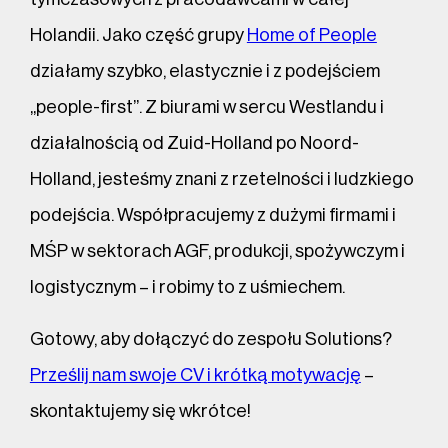
Holandii. Jako część grupy
Home of People
działamy szybko, elastycznie i z podejściem
„people-first”. Z biurami w sercu Westlandu i
działalnością od Zuid-Holland po Noord-
Holland, jesteśmy znani z rzetelności i ludzkiego
podejścia. Współpracujemy z dużymi firmami i
MŚP w sektorach AGF, produkcji, spożywczym i
logistycznym – i robimy to z uśmiechem.
Gotowy, aby dołączyć do zespołu Solutions?
Prześlij nam swoje CV i krótką motywację
–
skontaktujemy się wkrótce!