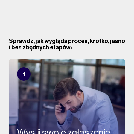
Sprawdź, jak wygląda proces, krótko, jasno
i bez zbędnych etapów:
1
Wyślij swoje zgłoszenie