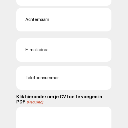
First
Last
E-
mailadres
(Required)
Telefoon
(Required)
Klik hieronder om je CV toe te voegen in
PDF
(Required)