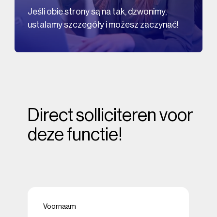
Jeśli obie strony są na tak, dzwonimy,
ustalamy szczegóły i możesz zaczynać!
Direct solliciteren voor
deze functie!
Naam
(Required)