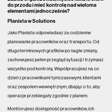
do przodu i mieć kontrolę nad wieloma
elementami jednocześnie?
Planista w Solutions
Jako Planista odpowiadasz za codzienne
planowanie pracowników oraz transportu. Od
długoterminowych grafików po nagłe zmiany,
zachowujesz pełen przegląd sytuacji i trzymasz
wszystko pod kontrolą. Współpracujesz na co
dzień z pracownikami tymczasowymi, klientami
oraz zespołem wewnętrznym, dbając o to, aby
operacje przebiegały zgodnie z planem.
Monitorujesz dostępność pracowników, ich