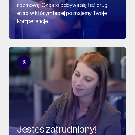
rozmowę. Często odbywa się też drugi
etap, w którym lepiej poznajemy Twoje
kompetencje.
3
Jesteś zatrudniony!