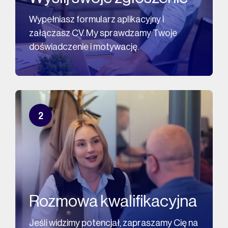
Wypełniasz formularz aplikacyjny i
załączasz CV. My sprawdzamy Twoje
doświadczenie i motywację.
2
Rozmowa kwalifikacyjna
Jeśli widzimy potencjał, zapraszamy Cię na