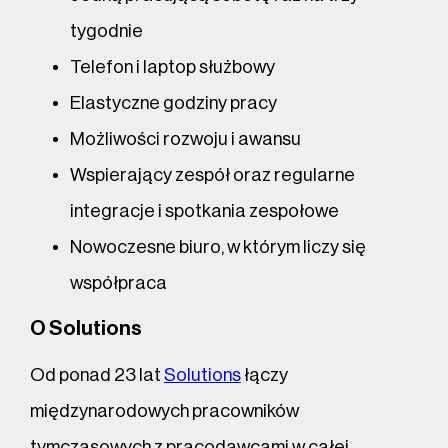
tygodnie
Telefon i laptop służbowy
Elastyczne godziny pracy
Możliwości rozwoju i awansu
Wspierający zespół oraz regularne
integracje i spotkania zespołowe
Nowoczesne biuro, w którym liczy się
współpraca
O Solutions
Od ponad 23 lat
Solutions
łączy
międzynarodowych pracowników
tymczasowych z pracodawcami w całej