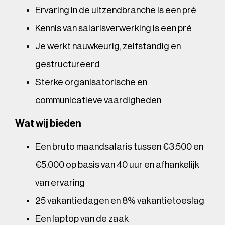
Ervaring in de uitzendbranche is een pré
Kennis van salarisverwerking is een pré
Je werkt nauwkeurig, zelfstandig en
gestructureerd
Sterke organisatorische en
communicatieve vaardigheden
Wat wij bieden
Een bruto maandsalaris tussen €3.500 en
€5.000 op basis van 40 uur en afhankelijk
van ervaring
25 vakantiedagen en 8% vakantietoeslag
Een laptop van de zaak