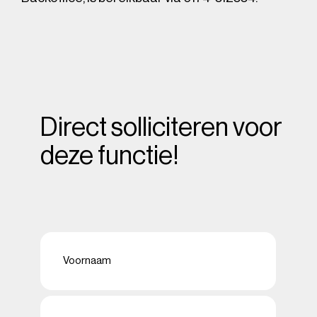
Direct solliciteren voor
deze functie!
Naam
(Vereist)
Voornaam