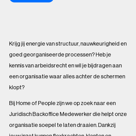
Krijg jij energie van structuur, nauwkeurigheid en
goed georganiseerde processen? Heb je
kennis van arbeidsrecht en wil je bijdragen aan
een organisatie waar alles achter de schermen
klopt?
Bij Home of People zijn we op zoek naar een
Juridisch Backoffice Medewerker die helpt onze
organisatie soepel te laten draaien. Dankzij
jouw inzet kunnen flexkrachten, klanten en