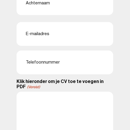
Achternaam
E-
mailadres
(Vereist)
Telefoon
(Vereist)
Klik hieronder om je CV toe te voegen in
PDF
(Vereist)