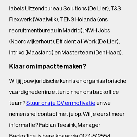
labels Uitzendbureau Solutions (De Lier), T&S
Flexwerk (Waalwijk), TENS Holanda (ons
recruitmentbureau in Madrid), NWH Jobs
(Noordwijkerhout), Efficiënt at Work (De Lier),
Intrixo (Maasland) en Masterteam (Den Haag).
Klaar om impact te maken?
Wil jij jouw juridische kennis en organisatorische
vaardigheden inzetten binnen ons backoffice
team?
Stuur ons je CV en motivatie
en we
nemen snel contact met je op. Wil je eerst meer
informatie? Fabian Teesink, Manager
Backoffice, is bereikbaar via 0174-512554.