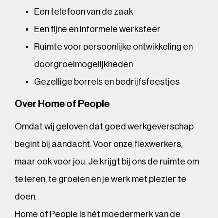
Een telefoon van de zaak
Een fijne en informele werksfeer
Ruimte voor persoonlijke ontwikkeling en
doorgroeimogelijkheden
Gezellige borrels en bedrijfsfeestjes
Over Home of People
Omdat wij geloven dat goed werkgeverschap
begint bij aandacht. Voor onze flexwerkers,
maar ook voor jou. Je krijgt bij ons de ruimte om
te leren, te groeien en je werk met plezier te
doen.
Home of People is hét moedermerk van de