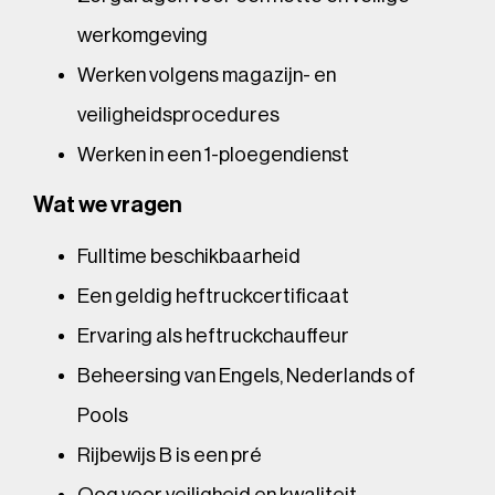
werkomgeving
Werken volgens magazijn- en
veiligheidsprocedures
Werken in een 1-ploegendienst
Wat we vragen
Fulltime beschikbaarheid
Een geldig heftruckcertificaat
Ervaring als heftruckchauffeur
Beheersing van Engels, Nederlands of
Pools
Rijbewijs B is een pré