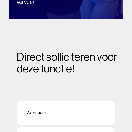
vervoer.
Direct solliciteren voor
deze functie!
Naam
(Vereist)
Voornaam