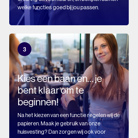
welke functies goed bij jou passen.
3
Kies een baan en… je
bent klaar om te
beginnen!
Na het kiezen van een functie regelen wij de
papieren. Maak je gebruik van onze
huisvesting? Dan zorgen wij ook voor