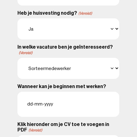
Heb je huisvesting nodig?
(Vereist)
In welke vacature ben je geïnteresseerd?
(Vereist)
Wanneer kan je beginnen met werken?
DD
dash
MM
dash
Klik hieronder om je CV toe te voegen in
JJJJ
PDF
(Vereist)