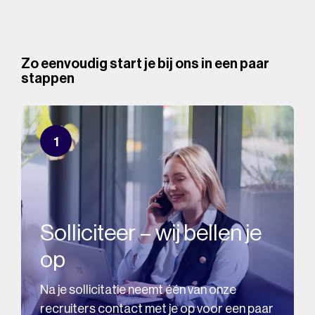
Zo eenvoudig start je bij ons in een paar
stappen
1
Solliciteer – wij bellen je
op
Na je sollicitatie neemt één van onze
recruiters contact met je op voor een paar