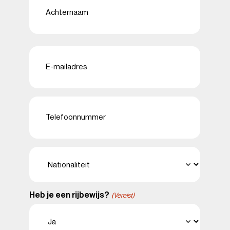
Achternaam
E-
mailadres
(Vereist)
Telefoon
(Vereist)
Nationaliteit
(Vereist)
Heb je een rijbewijs?
(Vereist)