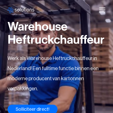
Warehouse
Heftruckchauffeur
Werk als Warehouse Heftruckchauffeur in
Nederland! Een fulltime functie binnen een
moderne producent van kartonnen
verpakkingen.
Solliciteer direct!