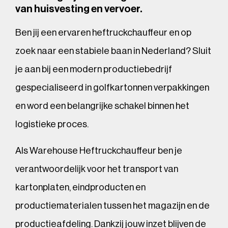
van huisvesting en vervoer.
Ben jij een ervaren heftruckchauffeur en op
zoek naar een stabiele baan in Nederland? Sluit
je aan bij een modern productiebedrijf
gespecialiseerd in golfkartonnen verpakkingen
en word een belangrijke schakel binnen het
logistieke proces.
Als Warehouse Heftruckchauffeur ben je
verantwoordelijk voor het transport van
kartonplaten, eindproducten en
productiematerialen tussen het magazijn en de
productieafdeling. Dankzij jouw inzet blijven de