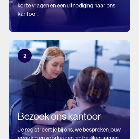
korte vragen en een uitnodiging naar ons
kantoor.
2
Bezoek ons kantoor
Je registreert je bij ons, we bespreken jouw
ervaring en voorkeuren, en bekijken samen