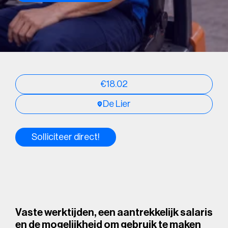
€18.02
De Lier
Solliciteer direct!
Vaste werktijden, een aantrekkelijk salaris
en de mogelijkheid om gebruik te maken