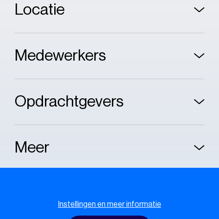
Locatie
Medewerkers
Opdrachtgevers
Meer
Cookie melding
Instellingen en meer informatie
Cookie policy
Privacy policy