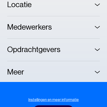
Locatie
Medewerkers
Opdrachtgevers
Meer
Cookie melding
Instellingen en meer informatie
Cookie policy
Privacy policy