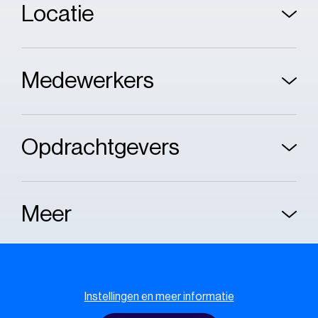
Locatie
Medewerkers
Opdrachtgevers
Meer
Cookie melding
Instellingen en meer informatie
Cookie policy
Privacy policy