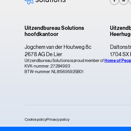
Uitzendbureau Solutions
Uitzendb
hoofdkantoor
Heerhug
Jogchem van der Houtweg 8c
Daltonst
2678 AG De Lier
1704 SX
Uitzendbureau Solutions is proud member of
Home of Peop
KVK-nummer: 27284993
BTW-nummer: NL815695925B01
Cookie policy
Privacy policy