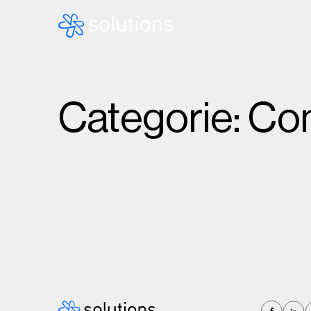
Categorie:
Con